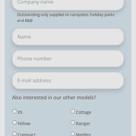
Outstanding only supplies to campsites, holiday parks
and B&B
Also interested in our other models?
XS
Cottage
Fellow
Ranger
Compact
Medley