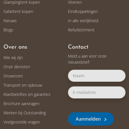
Glampingtent kopen
Vloeren
Safaritent kopen
Eindkoppelingen
Nieuws
In alle eerlijkheid
Blogs
Refurbishment
Over ons
Contact
Meld u aan voor onze
Wie wij zijn
nieuwsbrief!
Onze diensten
Showroom
Transport en opbouw
Klantbeloftes en garanties
Brochure aanvragen
Werken bij Outstanding
Aanmelden
Veelgestelde vragen