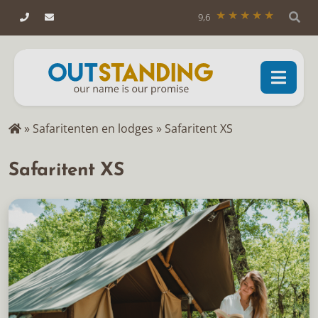
9,6
»
Safaritenten en lodges
»
Safaritent XS
Safaritent XS