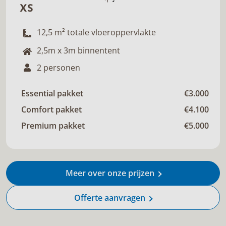
XS
12,5 m² totale vloeroppervlakte
2,5m x 3m binnentent
2 personen
Essential pakket
€3.000
Comfort pakket
€4.100
Premium pakket
€5.000
Meer over onze prijzen
Offerte aanvragen