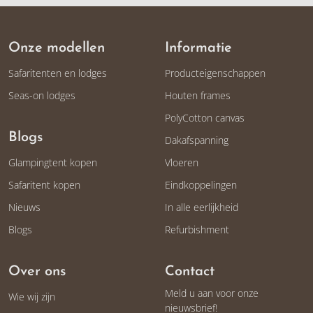
Onze modellen
Informatie
Safaritenten en lodges
Producteigenschappen
Seas-on lodges
Houten frames
PolyCotton canvas
Blogs
Dakafspanning
Glampingtent kopen
Vloeren
Safaritent kopen
Eindkoppelingen
Nieuws
In alle eerlijkheid
Blogs
Refurbishment
Over ons
Contact
Meld u aan voor onze
Wie wij zijn
nieuwsbrief!