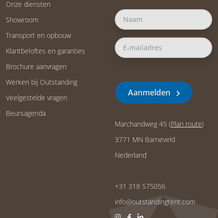
Onze diensten
Showroom
Transport en opbouw
Klantbeloftes en garanties
Brochure aanvragen
Werken bij Outstanding
Aanmelden
Veelgestelde vragen
Beursagenda
Marchandweg 45 (
Plan route
)
3771 MN Barneveld
Nederland
+31 318 575056
info@outstandingtent.com