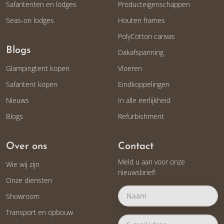
Safaritenten en lodges
Producteigenschappen
Seas-on lodges
Houten frames
PolyCotton canvas
Blogs
Dakafspanning
Glampingtent kopen
Vloeren
Safaritent kopen
Eindkoppelingen
Nieuws
In alle eerlijkheid
Blogs
Refurbishment
Over ons
Contact
Meld u aan voor onze
Wie wij zijn
nieuwsbrief!
Onze diensten
Showroom
Transport en opbouw