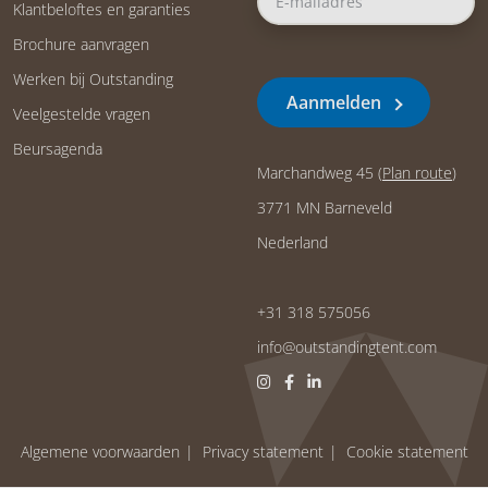
Klantbeloftes en garanties
Brochure aanvragen
Werken bij Outstanding
Aanmelden
Veelgestelde vragen
Beursagenda
Marchandweg 45 (
Plan route
)
3771 MN Barneveld
Nederland
+31 318 575056
info@outstandingtent.com
Algemene voorwaarden
Privacy statement
Cookie statement