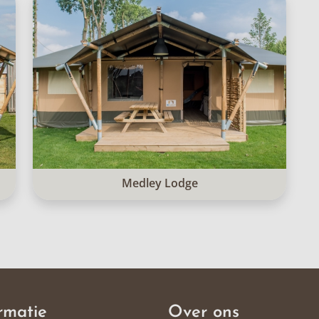
Medley Lodge
rmatie
Over ons