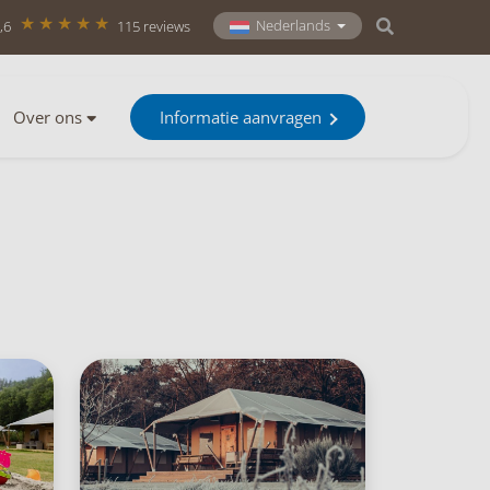
Nederlands
,6
115 reviews
Over ons
Informatie aanvragen