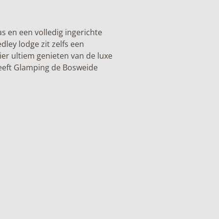
as en een volledig ingerichte
ley lodge zit zelfs een
er ultiem genieten van de luxe
heeft Glamping de Bosweide