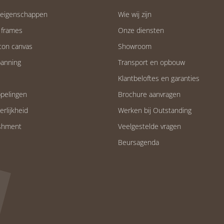
teigenschappen
Wie wij zijn
 frames
Onze diensten
ton canvas
Showroom
anning
Transport en opbouw
Klantbeloftes en garanties
pelingen
Brochure aanvragen
eerlijkheid
Werken bij Outstanding
ishment
Veelgestelde vragen
Beursagenda