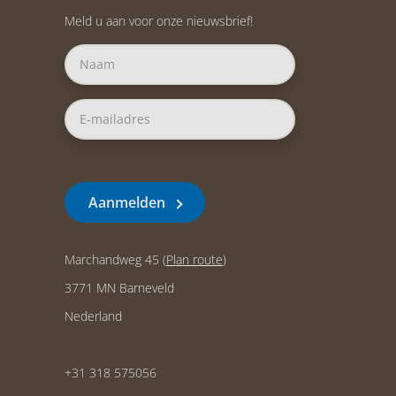
Meld u aan voor onze nieuwsbrief!
Aanmelden
Marchandweg 45 (
Plan route
)
3771 MN Barneveld
Nederland
+31 318 575056