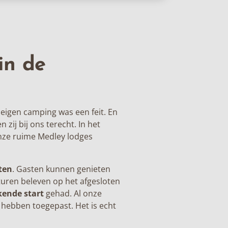
in de
 eigen camping was een feit. En
 zij bij ons terecht. In het
nze ruime
Medley lodges
nten
. Gasten kunnen genieten
turen beleven op het afgesloten
kende start
gehad. Al onze
 hebben toegepast. Het is echt