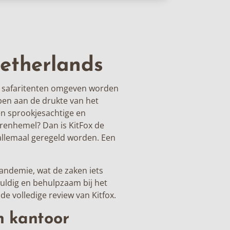
etherlands
safaritenten
omgeven worden
pen aan de drukte van het
en sprookjesachtige en
rrenhemel? Dan is
KitFox
de
t allemaal geregeld worden. Een
andemie, wat de zaken iets
uldig en behulpzaam bij het
de volledige review van Kitfox.
n kantoor