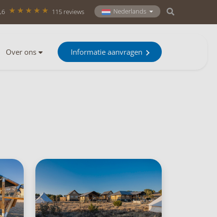
Nederlands
,6
115 reviews
Over ons
Informatie aanvragen