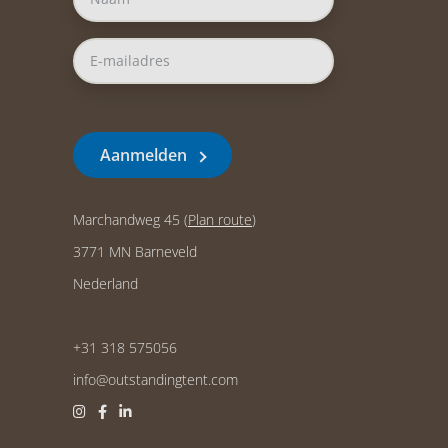
Aanmelden
Marchandweg 45 (
Plan route
)
3771 MN Barneveld
Nederland
+31 318 575056
info@outstandingtent.com