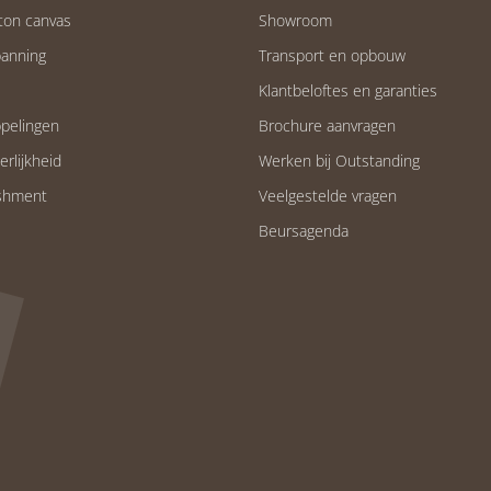
ton canvas
Showroom
anning
Transport en opbouw
Klantbeloftes en garanties
pelingen
Brochure aanvragen
eerlijkheid
Werken bij Outstanding
ishment
Veelgestelde vragen
Beursagenda