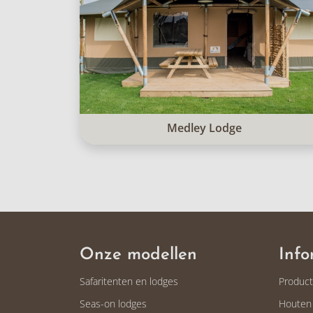
Medley Lodge
Onze modellen
Info
Safaritenten en lodges
Produc
Seas-on lodges
Houten