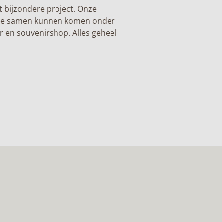
t bijzondere project. Onze
milie samen kunnen komen onder
or en souvenirshop. Alles geheel