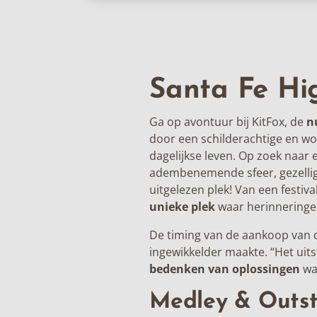
Santa Fe Hi
Ga op avontuur bij
KitFox
, de
n
door een schilderachtige en wo
dagelijkse leven. Op zoek naar
adembenemende sfeer, gezellig
uitgelezen plek! Van een festiva
unieke plek
waar herinneringe
De timing van de aankoop van d
ingewikkelder maakte. “Het uit
bedenken van oplossingen
wa
Medley & Outst