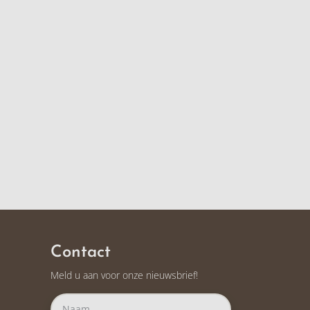
Contact
Meld u aan voor onze nieuwsbrief!