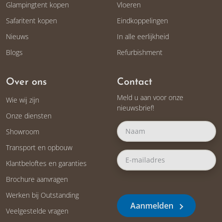
Glampingtent kopen
Vloeren
Safaritent kopen
Eindkoppelingen
Nieuws
In alle eerlijkheid
Blogs
Refurbishment
Over ons
Contact
Meld u aan voor onze
Wie wij zijn
nieuwsbrief!
Onze diensten
Showroom
Transport en opbouw
Klantbeloftes en garanties
Brochure aanvragen
Werken bij Outstanding
Aanmelden
Veelgestelde vragen