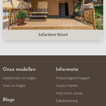
Safaritent Wood
Onze modellen
Informatie
Safaritenten en lodges
Producteigenschappen
Seas-on lodges
Houten frames
PolyCotton canvas
Blogs
Dakafspanning